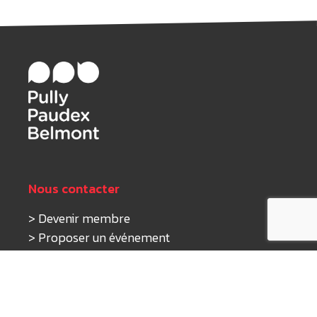
Nous contacter
>
Devenir membre
>
Proposer un événement
>
Nous écrire
Nos activités
>
Tourisme