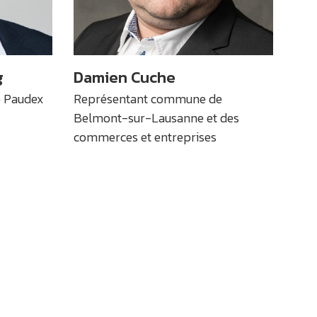
g
Damien Cuche
 Paudex
Représentant commune de
Belmont-sur-Lausanne et des
commerces et entreprises