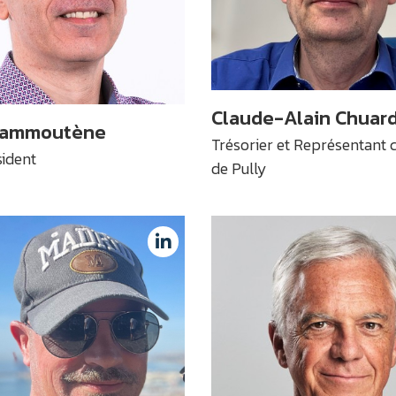
Claude-Alain Chuar
Hammoutène
Trésorier et Représentan
ident
de Pully