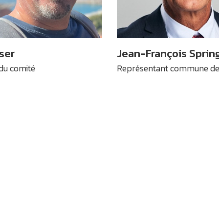
ser
Jean-François Sprin
u comité
Représentant commune de