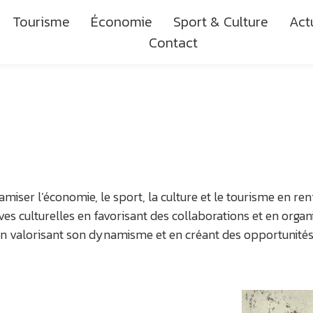
Tourisme
Économie
Sport & Culture
Act
Contact
ser l’économie, le sport, la culture et le tourisme en renf
ives culturelles en favorisant des collaborations et en org
n valorisant son dynamisme et en créant des opportunités p