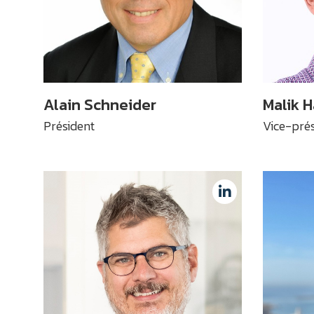
Alain Schneider
Malik 
Président
Vice-prés