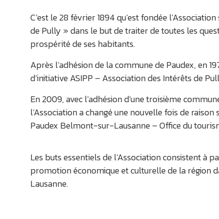
C’est le 28 février 1894 qu’est fondée l’Associati
de Pully » dans le but de traiter de toutes les que
prospérité de ses habitants.
Après l’adhésion de la commune de Paudex, en 1973
d’initiative ASIPP – Association des Intérêts de Pu
En 2009, avec l’adhésion d’une troisième commun
l’Association a changé une nouvelle fois de raison
Paudex Belmont-sur-Lausanne – Office du touris
Les buts essentiels de l’Association consistent à p
promotion économique et culturelle de la région dan
Lausanne.