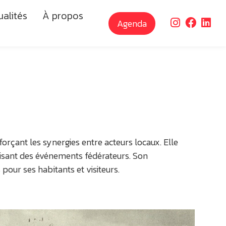
ualités
À propos
Agenda
orçant les synergies entre acteurs locaux. Elle
anisant des événements fédérateurs. Son
our ses habitants et visiteurs.