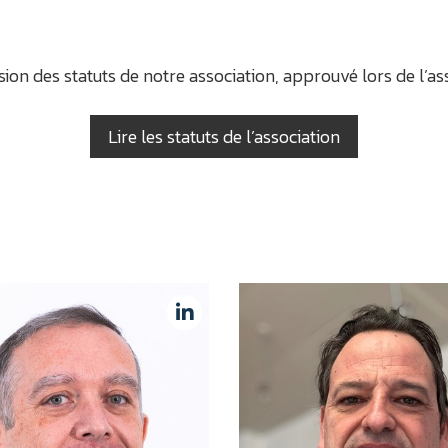
rsion des statuts de notre association, approuvé lors de l’a
Lire les statuts de l’association