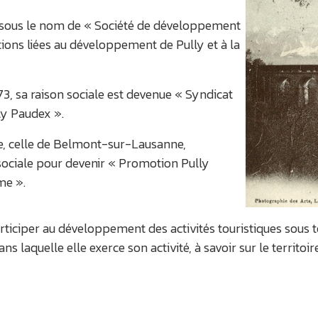
on sous le nom de « Société de développement
stions liées au développement de Pully et à la
, sa raison sociale est devenue « Syndicat
lly Paudex ».
e, celle de Belmont-sur-Lausanne,
 sociale pour devenir « Promotion Pully
me ».
articiper au développement des activités touristiques sous to
s laquelle elle exerce son activité, à savoir sur le territo