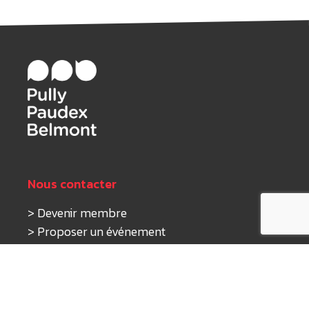
Nous contacter
>
Devenir membre
>
Proposer un événement
>
Nous écrire
Nos activités
>
Tourisme