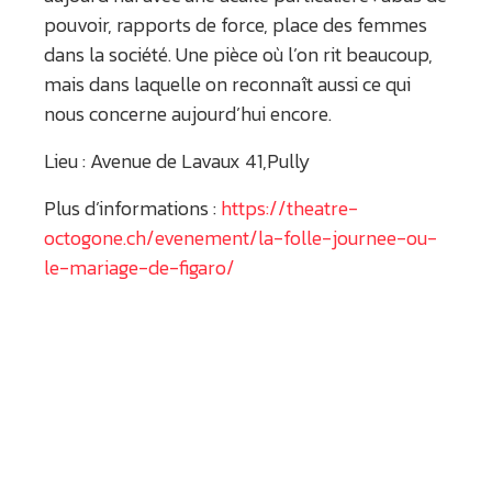
pouvoir, rapports de force, place des femmes
dans la société. Une pièce où l’on rit beaucoup,
mais dans laquelle on reconnaît aussi ce qui
nous concerne aujourd’hui encore.
Lieu : Avenue de Lavaux 41,Pully
Plus d’informations :
https://theatre-
octogone.ch/evenement/la-folle-journee-ou-
le-mariage-de-figaro/