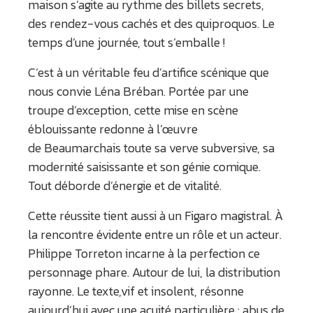
maison s’agite au rythme des billets secrets,
des rendez-vous cachés et des quiproquos. Le
temps d’une journée, tout s’emballe !
C’est à un véritable feu d’artifice scénique que
nous convie Léna Bréban. Portée par une
troupe d’exception, cette mise en scène
éblouissante redonne à l’œuvre
de Beaumarchais toute sa verve subversive, sa
modernité saisissante et son génie comique.
Tout déborde d’énergie et de vitalité.
Cette réussite tient aussi à un Figaro magistral. À
la rencontre évidente entre un rôle et un acteur.
Philippe Torreton incarne à la perfection ce
personnage phare. Autour de lui, la distribution
rayonne. Le texte,vif et insolent, résonne
aujourd’hui avec une acuité particulière : abus de