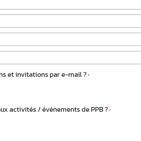
s et invitations par e-mail ?
*
ux activités / événements de PPB ?
*