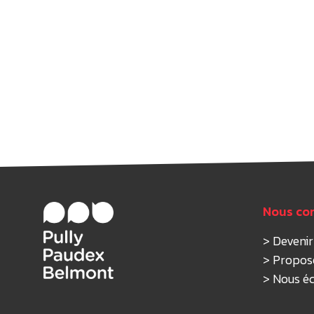
Nous co
>
Deveni
>
Propos
>
Nous éc