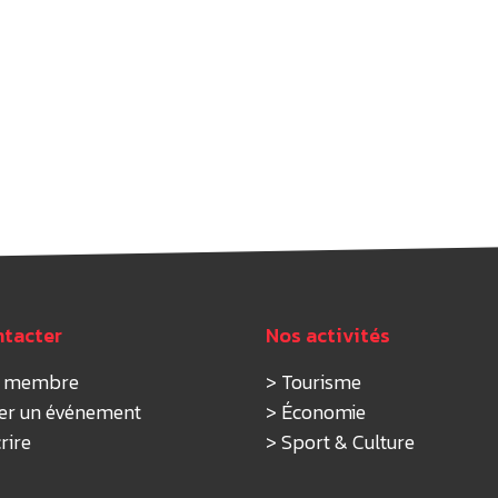
ntacter
Nos activités
r membre
>
Tourisme
er un événement
>
Économie
rire
>
Sport & Culture