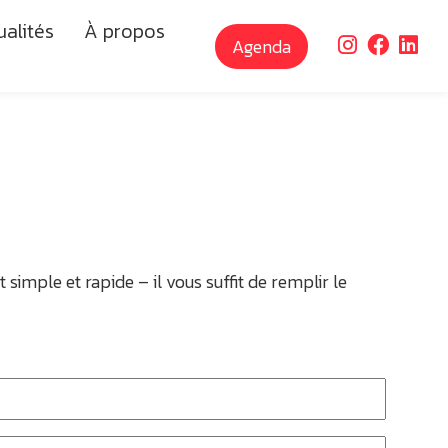
ualités
À propos
Agenda
simple et rapide – il vous suffit de remplir le