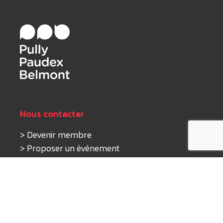
Nous contacter
>
Devenir membre
>
Proposer un événement
>
Nous écrire
Nos activités
>
Tourisme
>
Économie