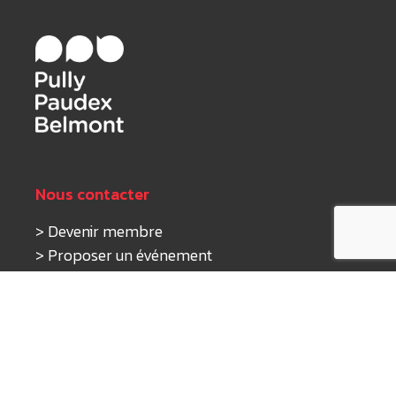
Nous contacter
>
Devenir membre
>
Proposer un événement
>
Nous écrire
Nos activités
>
Tourisme
>
Économie